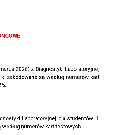
KOŃCOWE
marca 2026) z Diagnostyki Laboratoryjnej
Wyniki zakodowane są według numerów kart
2%.
nostyki Laboratoryjnej dla studentów III
są według numerów kart testowych.