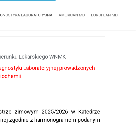
AGNOSTYKA LABORATORYJNA
AMERICAN MD
EUROPEAN MD
 Kierunku Lekarskiego WNMK
agnostyki Laboratoryjnej prowadzonych
Biochemii
mestrze zimowym 2025/2026 w Katedrze
narnej zgodnie z harmonogramem podanym