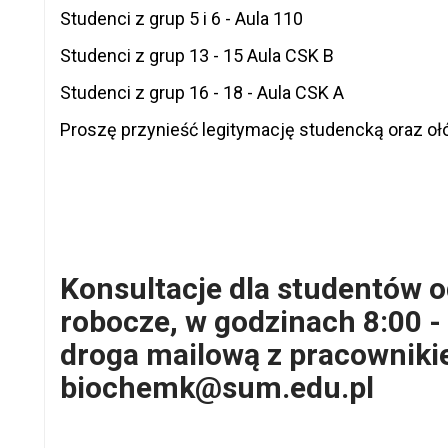
Studenci z grup 5 i 6 - Aula 110
Studenci z grup 13 - 15 Aula CSK B
Studenci z grup 16 - 18 - Aula CSK A
Proszę przynieść legitymację studencką oraz 
Konsultacje dla studentów o
robocze, w godzinach 8:00 -
droga mailową z pracowniki
biochemk@sum.edu.pl