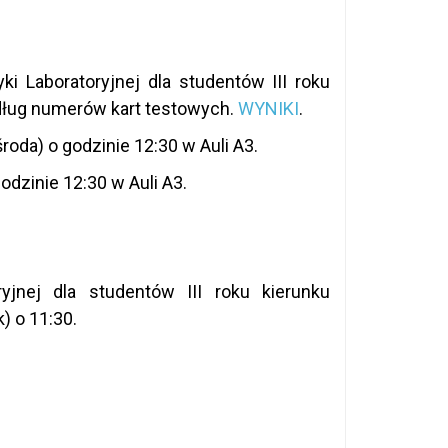
ki Laboratoryjnej dla studentów III roku
dług numerów kart testowych.
WYNIKI
.
oda) o godzinie 12:30 w Auli A3.
odzinie 12:30 w Auli A3.
yjnej dla studentów III roku kierunku
) o 11:30.