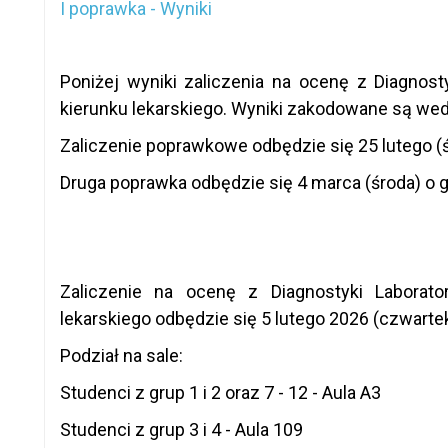
I poprawka - Wyniki
Poniżej wyniki zaliczenia na ocenę z Diagnosty
kierunku lekarskiego. Wyniki zakodowane są we
Zaliczenie poprawkowe odbędzie się 25 lutego (śr
Druga poprawka odbędzie się 4 marca (środa) o g
Zaliczenie na ocenę z Diagnostyki Laborator
lekarskiego odbędzie się 5 lutego 2026 (czwartek
Podział na sale:
Studenci z grup 1 i 2 oraz 7 - 12 - Aula A3
Studenci z grup 3 i 4 - Aula 109