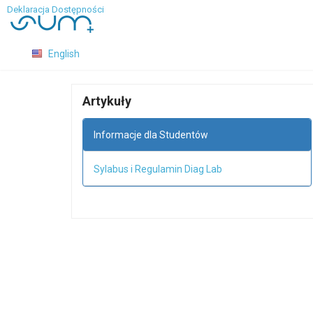
Deklaracja Dostępności
English
Artykuły
Informacje dla Studentów
Sylabus i Regulamin Diag Lab