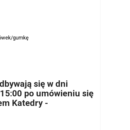
ołówek/gumkę
dbywają się w dni
 15:00 po umówieniu się
em Katedry -