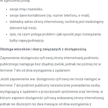
W zgłoszeniu podaj:
swoje imię i nazwisko;
swoje dane kontaktowe (np. numer telefonu, e-mail);
dokładny adres strony internetowej, na której jest niedostępny
element lub treść;
opis, na czym polega problem i jaki sposób jego rozwiązania
byłby najwygodniejszy.
Obsługa wniosków i skarg związanych z dostępnością
Zapewnienie dostępności cyfrowej strony internetowej podmiotu
publicznego następuje bez zbędnej zwłoki, jednak nie później niż w
terminie 7 dni od dnia wystąpienia z żądaniem.
Jeżeli zapewnienie ww. dostępności cyfrowej nie może nastąpić w
terminie 7 dni podmiot publiczny niezwłocznie powiadamia osobę
występującą z żądaniem o przyczynach opóźnienia oraz terminie, w
którym zapewni dostępność cyfrową wskazanej strony internetowej,
jednak nie dłuższym niż dwa miesiące od dnia wystąpienia z