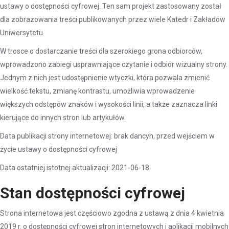
ustawy o dostępności cyfrowej. Ten sam projekt zastosowany został
dla zobrazowania treści publikowanych przez wiele Katedr i Zakładów
Uniwersytetu.
W trosce o dostarczanie treści dla szerokiego grona odbiorców,
wprowadzono zabiegi usprawniające czytanie i odbiór wizualny strony.
Jednym z nich jest udostępnienie wtyczki, która pozwala zmienić
wielkość tekstu, zmianę kontrastu, umożliwia wprowadzenie
większych odstępów znaków i wysokości linii, a także zaznacza linki
kierujące do innych stron lub artykułów.
Data publikacji strony internetowej: brak dancyh, przed wejściem w
życie ustawy o dostępności cyfrowej
Data ostatniej istotnej aktualizacji: 2021-06-18
Stan dostępności cyfrowej
Strona internetowa jest częściowo zgodna z ustawą z dnia 4 kwietnia
2019 r. o dostępności cyfrowej stron internetowych i aplikacji mobilnych