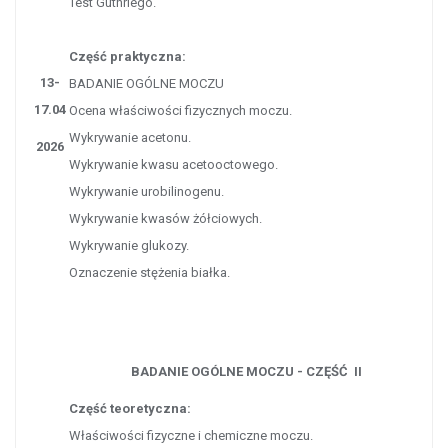
Test Guthriego.
Część praktyczna:
13-
BADANIE OGÓLNE MOCZU
17.04
Ocena właściwości fizycznych moczu.
Wykrywanie acetonu.
2026
Wykrywanie kwasu acetooctowego.
Wykrywanie urobilinogenu.
Wykrywanie kwasów żółciowych.
Wykrywanie glukozy.
Oznaczenie stężenia białka.
BADANIE OGÓLNE MOCZU - CZĘŚĆ II
Część teoretyczna:
Właściwości fizyczne i chemiczne moczu.