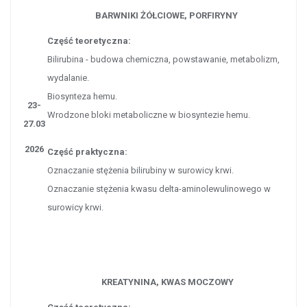
BARWNIKI ŻÓŁCIOWE, PORFIRYNY
Część teoretyczna:
Bilirubina - budowa chemiczna, powstawanie, metabolizm,
wydalanie.
Biosynteza hemu.
23-
Wrodzone bloki metaboliczne w biosyntezie hemu.
27.03
2026
Część praktyczna:
Oznaczanie stężenia bilirubiny w surowicy krwi.
Oznaczanie stężenia kwasu delta-aminolewulinowego w
surowicy krwi.
KREATYNINA, KWAS MOCZOWY