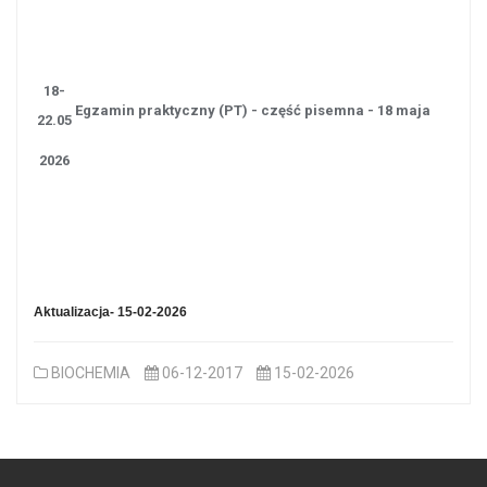
18-
Egzamin praktyczny (PT) - część pisemna - 18 maja
22.05
2026
Aktualizacja- 15-02-2026
BIOCHEMIA
06-12-2017
15-02-2026