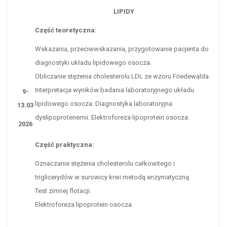
LIPIDY
Część teoretyczna:
Wskazania, przeciwwskazania, przygotowanie pacjenta do
diagnostyki układu lipidowego osocza.
Obliczanie stężenia cholesterolu LDL ze wzoru Friedewalda.
Interpretacja wyników badania laboratoryjnego układu
9-
lipidowego osocza. Diagnostyka laboratoryjna
13.03
dyslipoprotenemii. Elektroforeza lipoprotein osocza.
2026
Część praktyczna:
Oznaczanie stężenia cholesterolu całkowitego i
triglicerydów w surowicy krwi metodą enzymatyczną
Test zimnej flotacji.
Elektroforeza lipoprotein osocza.