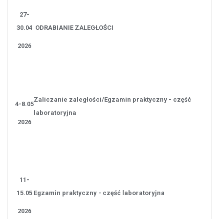
27-
30.04
ODRABIANIE ZALEGŁOŚCI
2026
Zaliczanie zaległości/Egzamin praktyczny - część
4-8.05
laboratoryjna
2026
11-
15.05
Egzamin praktyczny
- część laboratoryjna
2026