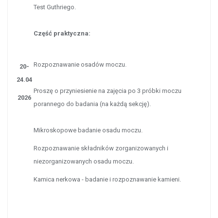
Test Guthriego.
Część praktyczna:
Rozpoznawanie osadów moczu.
20-
24.04
Proszę o przyniesienie na zajęcia po 3 próbki moczu
2026
porannego do badania
(na każdą sekcję).
Mikroskopowe badanie osadu moczu.
Rozpoznawanie składników zorganizowanych i
niezorganizowanych osadu moczu.
Kamica nerkowa - badanie i rozpoznawanie kamieni.