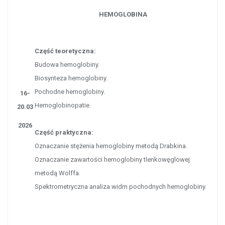
HEMOGLOBINA
Część teoretyczna:
Budowa hemoglobiny.
Biosynteza hemoglobiny.
Pochodne hemoglobiny.
16-
Hemoglobinopatie.
20.03
2026
Część praktyczna:
Oznaczanie stężenia hemoglobiny metodą Drabkina.
Oznaczanie zawartości hemoglobiny tlenkowęglowej
metodą Wolffa.
Spektrometryczna analiza widm pochodnych hemoglobiny.