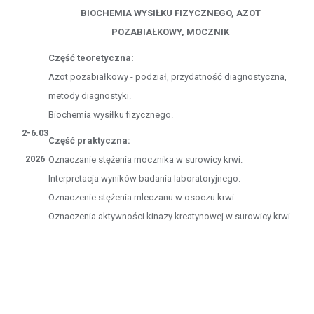
BIOCHEMIA WYSIŁKU FIZYCZNEGO,
AZOT
POZABIAŁKOWY,
MOCZNIK
Część teoretyczna:
Azot pozabiałkowy - podział, przydatność diagnostyczna,
metody diagnostyki.
Biochemia wysiłku fizycznego.
2-6.03
Część praktyczna:
2026
Oznaczanie stężenia mocznika w surowicy krwi.
Interpretacja wyników badania laboratoryjnego.
Oznaczenie stężenia mleczanu w osoczu krwi.
Oznaczenia aktywności kinazy kreatynowej w surowicy krwi.