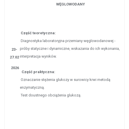
WĘGLOWODANY
Część teoretyczna:
Diagnostyka laboratoryjna przemiany węglowodanowej -
próby statyczne i dynamiczne, wskazania do ich wykonania,
23-
interpretacja wyników.
27.02
2026
Część praktyczna:
Oznaczanie stężenia glukozy w surowicy krwi metodą
enzymatyczną.
Test doustnego obciążenia glukozą.