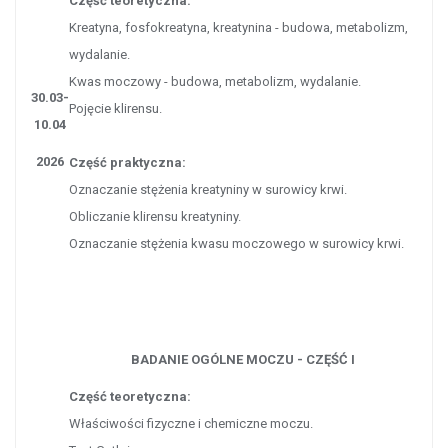
Część teoretyczna:
Kreatyna, fosfokreatyna, kreatynina - budowa, metabolizm,
wydalanie.
Kwas moczowy - budowa, metabolizm, wydalanie.
30.03-
Pojęcie klirensu.
10.04
2026
Część praktyczna:
Oznaczanie stężenia kreatyniny w surowicy krwi.
Obliczanie klirensu kreatyniny.
Oznaczanie stężenia kwasu moczowego w surowicy krwi.
BADANIE OGÓLNE MOCZU - CZĘŚĆ I
Część teoretyczna:
Właściwości fizyczne i chemiczne moczu.