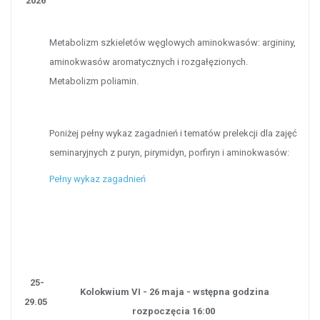
2026
Metabolizm szkieletów węglowych aminokwasów: argininy,
aminokwasów aromatycznych i rozgałęzionych.
Metabolizm poliamin.
Poniżej pełny wykaz zagadnień i tematów prelekcji dla zajęć
seminaryjnych z puryn, pirymidyn, porfiryn i aminokwasów:
Pełny wykaz zagadnień
25-
Kolokwium VI - 26 maja - wstępna godzina
29.05
rozpoczęcia 16:00