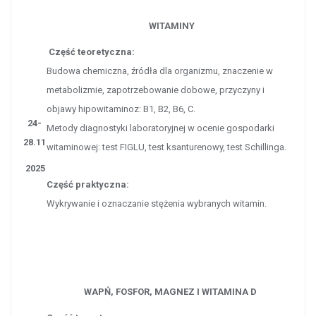
WITAMINY
Część teoretyczna:
Budowa chemiczna, źródła dla organizmu, znaczenie w
metabolizmie, zapotrzebowanie dobowe, przyczyny i
objawy hipowitaminoz: B1, B2, B6, C.
24-
Metody diagnostyki laboratoryjnej w ocenie gospodarki
28.11
witaminowej: test FIGLU, test ksanturenowy, test Schillinga.
2025
Część praktyczna:
Wykrywanie i oznaczanie stężenia wybranych witamin.
WAPŃ, FOSFOR, MAGNEZ I WITAMINA D