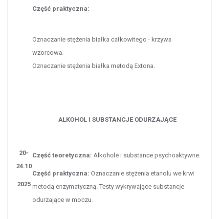
Część praktyczna:
Oznaczanie stężenia białka całkowitego - krzywa
wzorcowa.
Oznaczanie stężenia białka metodą Extona.
ALKOHOL I SUBSTANCJE ODURZAJĄCE
20-
Część teoretyczna:
Alkohole i substance psychoaktywne.
24.10
Część praktyczna:
Oznaczanie stężenia etanolu we krwi
2025
metodą enzymatyczną. Testy wykrywające substancje
odurzające w moczu.