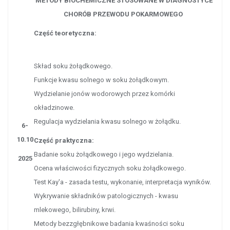
METODY BIOCHEMICZNE STOSOWANE W DIAGNOSTYCE
CHORÓB PRZEWODU POKARMOWEGO
Część teoretyczna:
Skład soku żołądkowego.
Funkcje kwasu solnego w soku żołądkowym.
Wydzielanie jonów wodorowych przez komórki
okładzinowe.
Regulacja wydzielania kwasu solnego w żołądku.
6-
10.10
Część praktyczna:
Badanie soku żołądkowego i jego wydzielania.
2025
Ocena właściwości fizycznych soku żołądkowego.
Test Kay'a - zasada testu, wykonanie, interpretacja wyników.
Wykrywanie składników patologicznych - kwasu
mlekowego, bilirubiny, krwi.
Metody bezzgłębnikowe badania kwaśności soku