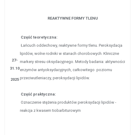
REAKTYWNE FORMY TLENU
Część teoretyczna:
Łańcuch oddechowy, reaktywne formy tlenu. Peroksydacja
lipidów, wolne rodniki w stanach chorobowych. Kliniczne
27-
markery stresu oksydacyjnego. Metody badania: aktywności
31.10
enzymów antyoksydacyjnych, całkowitego poziomu
przeciwutleniaczy, peroksydacji lipidów.
2025
Część praktyczna:
Oznaczenie stężenia produktów peroksydacji lipidów -
reakcja z kwasem tiobarbiturowym