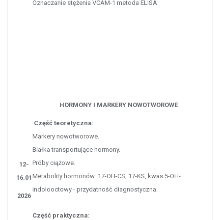
Oznaczanie stężenia VCAM-1 metoda ELISA
HORMONY I MARKERY NOWOTWOROWE
Część teoretyczna:
Markery nowotworowe.
Białka transportujące hormony.
Próby ciążowe.
12-
Metabolity hormonów: 17-OH-CS, 17-KS, kwas 5-OH-
16.01
indolooctowy - przydatność diagnostyczna.
2026
Część praktyczna: