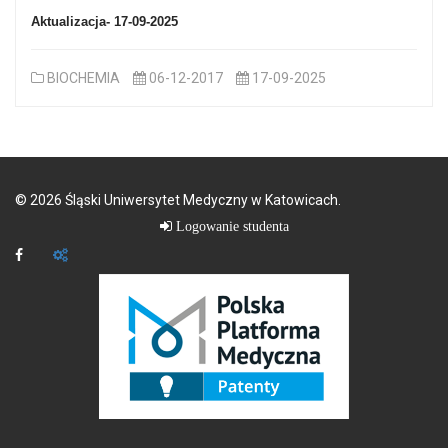
Aktualizacja- 17-09-2025
BIOCHEMIA
06-12-2017
17-09-2025
©
2026
Śląski Uniwersytet Medyczny w Katowicach.
Logowanie studenta